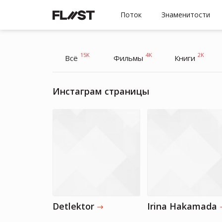
Поток
Знаменитости
15K
4K
2K
Всё
Фильмы
Книги
Инстаграм страницы
Detlektor
Irina Hakamada