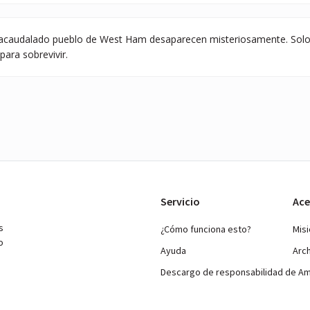
 acaudalado pueblo de West Ham desaparecen misteriosamente. Solo 
para sobrevivir.
Servicio
Ace
s
¿Cómo funciona esto?
Mis
o
Ayuda
Arc
Descargo de responsabilidad de A