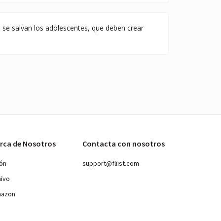
se salvan los adolescentes, que deben crear
rca de Nosotros
Contacta con nosotros
ión
support@fliist.com
hivo
mazon