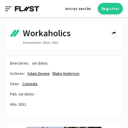
Iniciar sesión
Registrar
Workaholics
Actualizado: 18 jul. 2022
Directores:
sin datos
Actores:
Adam Devine
Blake Anderson
Sexo:
Comedia
País: sin datos
Año: 2011