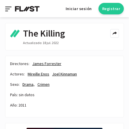
Iniciar sesión
Registrar
The Killing
Actualizado: 18 jul. 2022
Directores:
James Forrester
Actores:
Mireille Enos
Joel Kinnaman
Sexo:
Drama,
Crimen
País: sin datos
Año: 2011