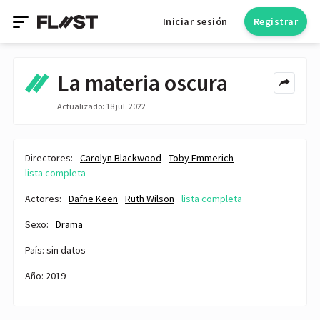
Iniciar sesión
Registrar
La materia oscura
Actualizado: 18 jul. 2022
Directores:
Carolyn Blackwood
Toby Emmerich
lista completa
Actores:
Dafne Keen
Ruth Wilson
lista completa
Sexo:
Drama
País: sin datos
Año: 2019