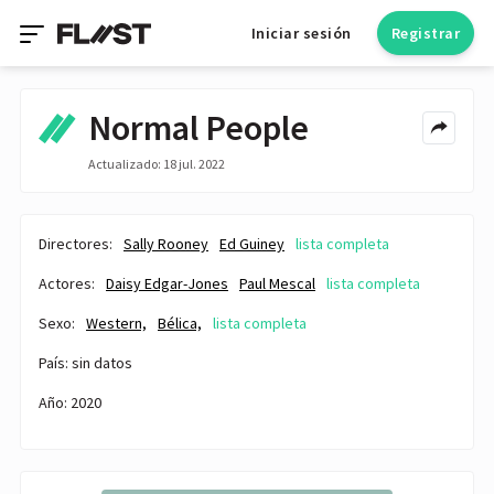
Iniciar sesión
Registrar
Normal People
Actualizado: 18 jul. 2022
Directores:
Sally Rooney
Ed Guiney
lista completa
Actores:
Daisy Edgar-Jones
Paul Mescal
lista completa
Sexo:
Western,
Bélica,
lista completa
País: sin datos
Año: 2020