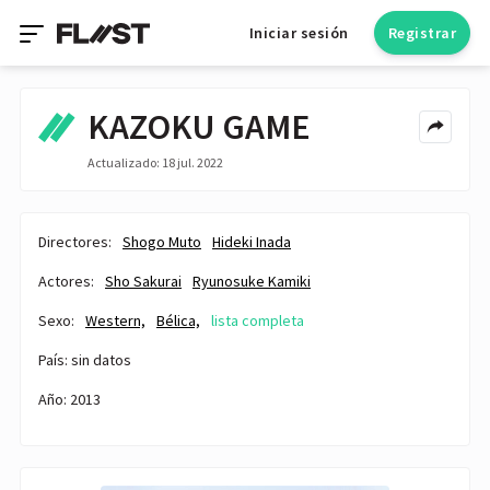
Iniciar sesión
Registrar
KAZOKU GAME
Actualizado: 18 jul. 2022
Directores:
Shogo Muto
Hideki Inada
Actores:
Sho Sakurai
Ryunosuke Kamiki
Sexo:
Western,
Bélica,
lista completa
País: sin datos
Año: 2013