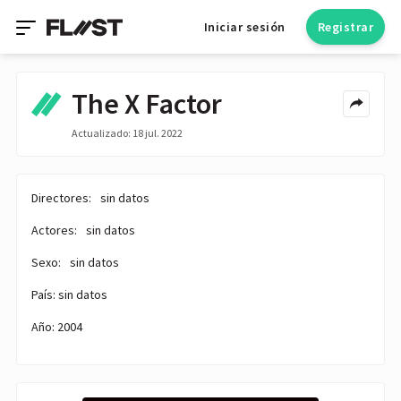
Iniciar sesión
Registrar
The X Factor
Actualizado: 18 jul. 2022
Directores:
sin datos
Actores:
sin datos
Sexo:
sin datos
País: sin datos
Año: 2004