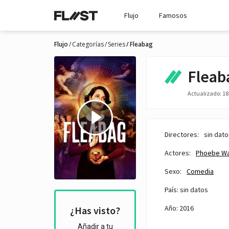
Flujo
Famosos
Flujo
Categorías
Series
Fleabag
Fleab
Actualizado: 18 
Directores:
sin dato
Actores:
Phoebe Wa
Sexo:
Comedia
País: sin datos
Año: 2016
¿Has visto?
Añadir a tu