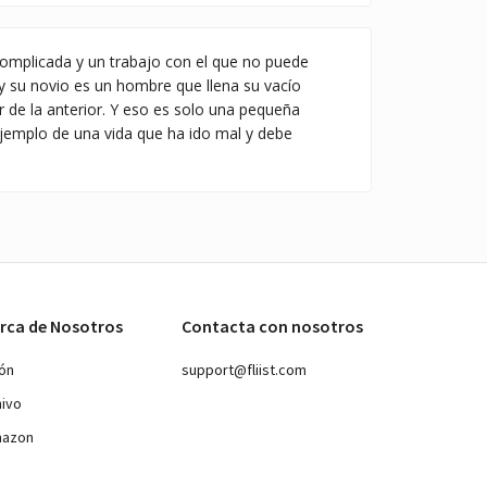
 complicada y un trabajo con el que no puede
 y su novio es un hombre que llena su vacío
r de la anterior. Y eso es solo una pequeña
 ejemplo de una vida que ha ido mal y debe
rca de Nosotros
Contacta con nosotros
ión
support@fliist.com
hivo
mazon