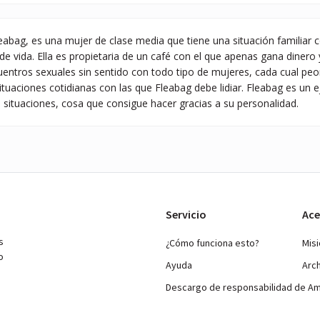
eabag, es una mujer de clase media que tiene una situación familiar
de vida. Ella es propietaria de un café con el que apenas gana dinero
uentros sexuales sin sentido con todo tipo de mujeres, cada cual peo
situaciones cotidianas con las que Fleabag debe lidiar. Fleabag es un
 situaciones, cosa que consigue hacer gracias a su personalidad.
Servicio
Ace
s
¿Cómo funciona esto?
Mis
o
Ayuda
Arc
Descargo de responsabilidad de A