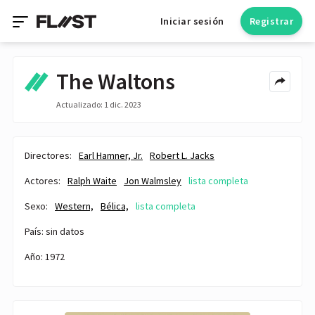
Iniciar sesión
Registrar
The Waltons
Actualizado: 1 dic. 2023
Directores:
Earl Hamner, Jr.
Robert L. Jacks
Actores:
Ralph Waite
Jon Walmsley
lista completa
Sexo:
Western,
Bélica,
lista completa
País: sin datos
Año: 1972