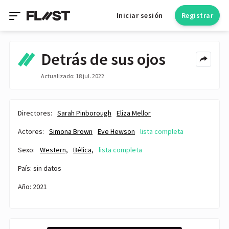
Iniciar sesión
Registrar
Detrás de sus ojos
Actualizado: 18 jul. 2022
Directores:
Sarah Pinborough
Eliza Mellor
Actores:
Simona Brown
Eve Hewson
lista completa
Sexo:
Western,
Bélica,
lista completa
País: sin datos
Año: 2021