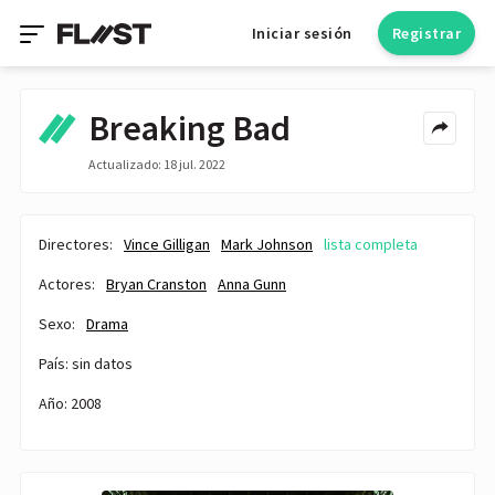
Iniciar sesión
Registrar
Breaking Bad
Actualizado: 18 jul. 2022
Directores:
Vince Gilligan
Mark Johnson
lista completa
Actores:
Bryan Cranston
Anna Gunn
Sexo:
Drama
País: sin datos
Año: 2008