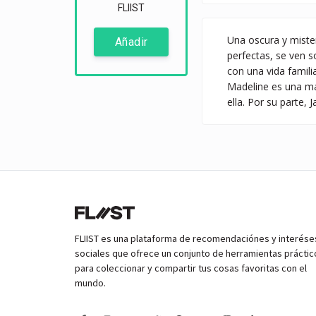
FLIIST
Una oscura y mister
Añadir
perfectas, se ven s
con una vida famili
Madeline es una ma
ella. Por su parte,
FLIIST es una plataforma de recomendaciónes y interése
sociales que ofrece un conjunto de herramientas práctic
para coleccionar y compartir tus cosas favoritas con el
mundo.