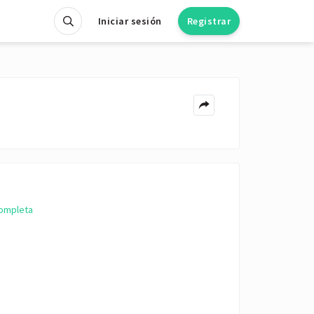
Iniciar sesión
Registrar
completa