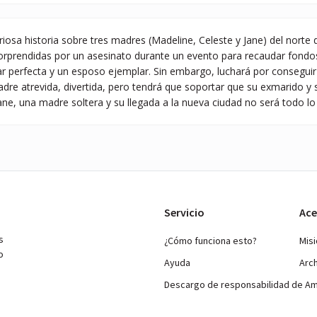
iosa historia sobre tres madres (Madeline, Celeste y Jane) del norte
orprendidas por un asesinato durante un evento para recaudar fondos
ar perfecta y un esposo ejemplar. Sin embargo, luchará por conseguir 
dre atrevida, divertida, pero tendrá que soportar que su exmarido y 
 Jane, una madre soltera y su llegada a la nueva ciudad no será todo l
Servicio
Ace
s
¿Cómo funciona esto?
Mis
o
Ayuda
Arc
Descargo de responsabilidad de A