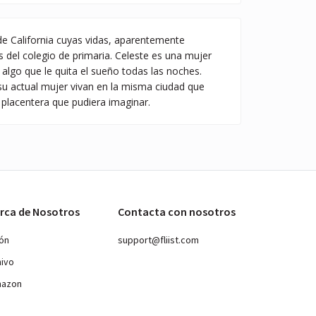
 de California cuyas vidas, aparentemente
 del colegio de primaria. Celeste es una mujer
algo que le quita el sueño todas las noches.
su actual mujer vivan en la misma ciudad que
o placentera que pudiera imaginar.
rca de Nosotros
Contacta con nosotros
ión
support@fliist.com
hivo
mazon