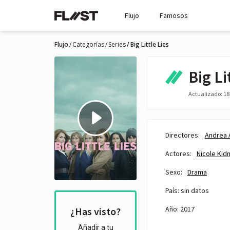
Flujo
Famosos
Flujo
Categorías
Series
Big Little Lies
Big Li
Actualizado: 18 
Directores:
Andrea 
Actores:
Nicole Kid
Sexo:
Drama
País: sin datos
Año: 2017
¿Has visto?
Añadir a tu