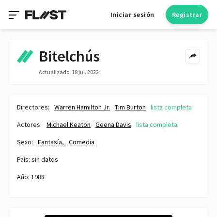
Iniciar sesión
Registrar
Bitelchús
Actualizado: 18 jul. 2022
Directores:
Warren Hamilton Jr.
Tim Burton
lista completa
Actores:
Michael Keaton
Geena Davis
lista completa
Sexo:
Fantasía,
Comedia
País: sin datos
Año: 1988