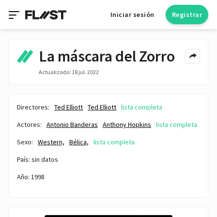
Iniciar sesión
Registrar
La máscara del Zorro
Actualizado: 18 jul. 2022
Directores:
Ted Elliott
Ted Elliott
lista completa
Actores:
Antonio Banderas
Anthony Hopkins
lista completa
Sexo:
Western,
Bélica,
lista completa
País: sin datos
Año: 1998