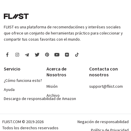
FLIIST es una plataforma de recomendaciónes y interéses sociales
que ofrece un conjunto de herramientas práctico para coleccionar y
compartir tus cosas favoritas con el mundo.
Servicio
Acerca de
Contacta con
Nosotros
nosotros
¿Cómo funciona esto?
Misión
support@fliist.com
Ayuda
Archivo
Descargo de responsabilidad de Amazon
FLIIST.COM © 2019-2026
Negación de responsabilidad
Todos los derechos reservados
Política de Privacidad