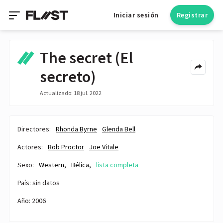
Iniciar sesión
Registrar
The secret (El
secreto)
Actualizado: 18 jul. 2022
Directores:
Rhonda Byrne
Glenda Bell
Actores:
Bob Proctor
Joe Vitale
Sexo:
Western,
Bélica,
lista completa
País: sin datos
Año: 2006