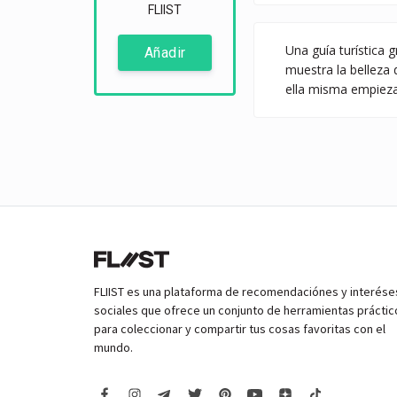
FLIIST
Una guía turística 
Añadir
muestra la belleza d
ella misma empieza
FLIIST es una plataforma de recomendaciónes y interése
sociales que ofrece un conjunto de herramientas práctic
para coleccionar y compartir tus cosas favoritas con el
mundo.