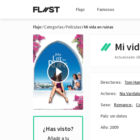
Flujo
Famosos
Flujo
Categorías
Películas
Mi vida en ruinas
Mi vid
Actualizado: 18 
Directores:
Tom Ha
Actores:
Nia Vardal
Sexo:
Romance,
C
País: sin datos
Año: 2009
¿Has visto?
Añadir a tu