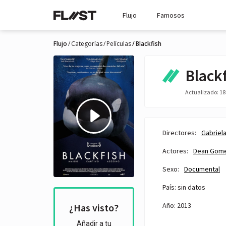
Flujo
Famosos
Flujo
Categorías
Películas
Blackfish
Black
Actualizado: 18 
Directores:
Gabriel
Actores:
Dean Gome
Sexo:
Documental
País: sin datos
Año: 2013
¿Has visto?
Añadir a tu