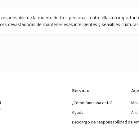
 responsable de la muerte de tres personas, entre ellas un important
es devastadoras de mantener esas inteligentes y sensibles criaturas 
Servicio
Ace
s
¿Cómo funciona esto?
Mis
o
Ayuda
Arc
Descargo de responsabilidad de A