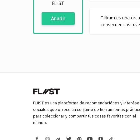
FLIIST
Tilikum es una orca
Añadir
consecuencias a vec
FLIIST es una plataforma de recomendaciónes y interése
sociales que ofrece un conjunto de herramientas práctic
para coleccionar y compartir tus cosas favoritas con el
mundo.