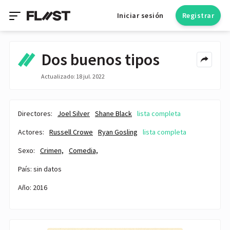
Iniciar sesión
Registrar
Dos buenos tipos
Actualizado: 18 jul. 2022
Directores:
Joel Silver
Shane Black
lista completa
Actores:
Russell Crowe
Ryan Gosling
lista completa
Sexo:
Crimen,
Comedia,
País: sin datos
Año: 2016