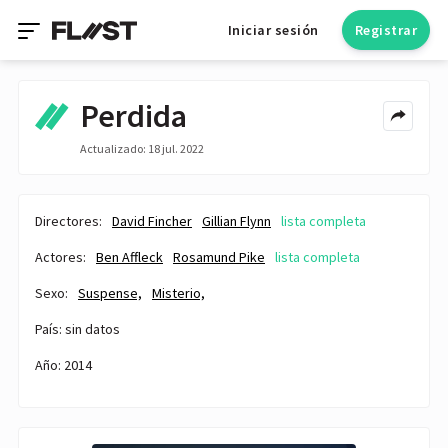
Iniciar sesión
Registrar
Perdida
Actualizado: 18 jul. 2022
Directores:
David Fincher
Gillian Flynn
lista completa
Actores:
Ben Affleck
Rosamund Pike
lista completa
Sexo:
Suspense,
Misterio,
País: sin datos
Año: 2014