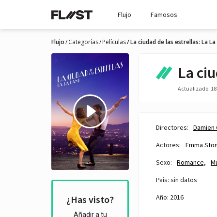
Flujo
Famosos
Flujo
Categorías
Películas
La ciudad de las estrellas: La La
La ciu
Actualizado: 18 
Directores:
Damien 
Actores:
Emma Sto
Sexo:
Romance,
Mú
País: sin datos
Año: 2016
¿Has visto?
Añadir a tu