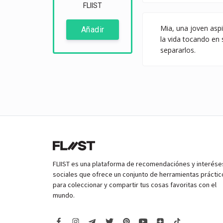
FLIIST
Mia, una joven aspi
Añadir
la vida tocando en 
separarlos.
FLIIST es una plataforma de recomendaciónes y interése
sociales que ofrece un conjunto de herramientas práctic
para coleccionar y compartir tus cosas favoritas con el
mundo.