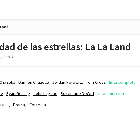
 Land
dad de las estrellas: La La Land
jul. 2022
Chazelle
Damien Chazelle
Jordan Horowitz
Tom Cross
lista completa
ne
Ryan Gosling
John Legend
Rosemarie DeWitt
lista completa
sica,
Drama,
Comedia