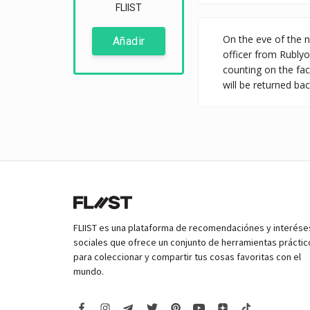
FLIIST
On the eve of the n
Añadir
officer from Rublyo
counting on the fac
will be returned ba
FLIIST es una plataforma de recomendaciónes y interése
sociales que ofrece un conjunto de herramientas práctic
para coleccionar y compartir tus cosas favoritas con el
mundo.