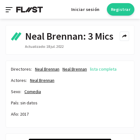
Iniciar sesión
Registrar
Neal Brennan: 3 Mics
Actualizado: 18 jul. 2022
Directores:
Neal Brennan
Neal Brennan
lista completa
Actores:
Neal Brennan
Sexo:
Comedia
País: sin datos
Año: 2017