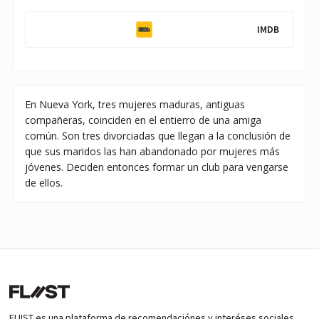
IMDB
En Nueva York, tres mujeres maduras, antiguas
compañeras, coinciden en el entierro de una amiga
común. Son tres divorciadas que llegan a la conclusión de
que sus maridos las han abandonado por mujeres más
jóvenes. Deciden entonces formar un club para vengarse
de ellos.
FLIIST es una plataforma de recomendaciónes y interéses sociales