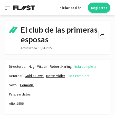
Iniciar sesión
Registrar
El club de las primeras
esposas
Actualizado: 18 jul. 2022
Directores:
Hugh Wilson
Robert Harling
lista completa
Actores:
Goldie Hawn
Bette Midler
lista completa
Sexo:
Comedia
País: sin datos
Año: 1996