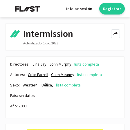
Iniciar sesión
Registrar
Intermission
Actualizado: 1 dic. 2023
Directores:
Jina Jay
John Murphy
lista completa
Actores:
Colin Farrell
Colm Meaney
lista completa
Sexo:
Western,
Bélica,
lista completa
País: sin datos
Año: 2003