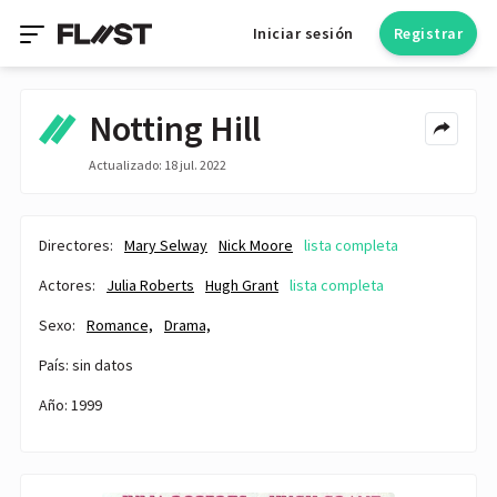
Iniciar sesión
Registrar
Notting Hill
Actualizado: 18 jul. 2022
Directores:
Mary Selway
Nick Moore
lista completa
Actores:
Julia Roberts
Hugh Grant
lista completa
Sexo:
Romance,
Drama,
País: sin datos
Año: 1999