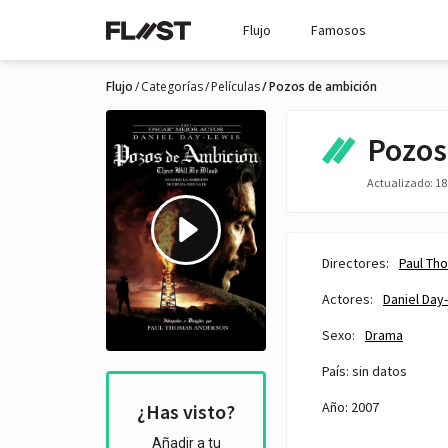
Flujo
Famosos
Flujo
Categorías
Películas
Pozos de ambición
Pozos
Actualizado: 18 
Directores:
Paul Th
Actores:
Daniel Day
Sexo:
Drama
País: sin datos
Año: 2007
¿Has visto?
Añadir a tu