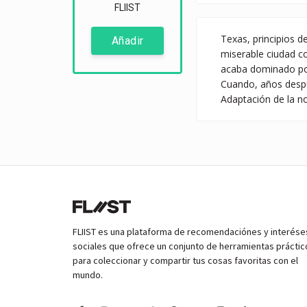
FLIIST
Texas, principios de
Añadir
miserable ciudad co
acaba dominado por
Cuando, años despu
Adaptación de la no
FLIIST es una plataforma de recomendaciónes y interése
sociales que ofrece un conjunto de herramientas práctic
para coleccionar y compartir tus cosas favoritas con el
mundo.