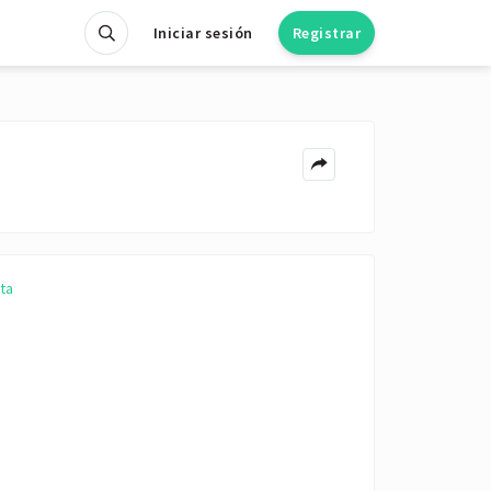
Iniciar sesión
Registrar
ta