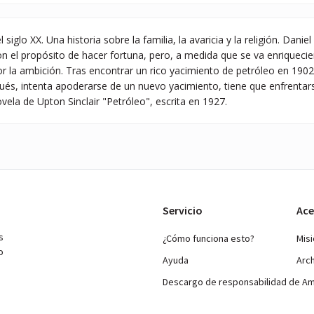
l siglo XX. Una historia sobre la familia, la avaricia y la religión. Dan
n el propósito de hacer fortuna, pero, a medida que se va enriquecie
 la ambición. Tras encontrar un rico yacimiento de petróleo en 190
és, intenta apoderarse de un nuevo yacimiento, tiene que enfrentarse
vela de Upton Sinclair "Petróleo", escrita en 1927.
Servicio
Ace
s
¿Cómo funciona esto?
Mis
o
Ayuda
Arc
Descargo de responsabilidad de A