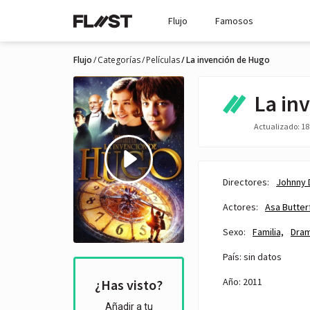
Flujo
Famosos
Flujo
Categorías
Películas
La invención de Hugo
La in
Actualizado: 18 
Directores:
Johnny
Actores:
Asa Butter
Sexo:
Familia,
Dram
País: sin datos
Año: 2011
¿Has visto?
Añadir a tu