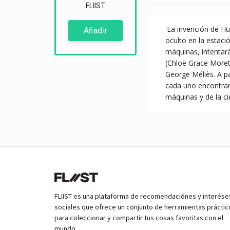
FLIIST
'La invención de Hu
Añadir
oculto en la estaci
máquinas, intentar
(Chloë Grace Moretz
George Méliès. A p
cada uno encontrará
máquinas y de la ci
FLIIST es una plataforma de recomendaciónes y interése
sociales que ofrece un conjunto de herramientas práctic
para coleccionar y compartir tus cosas favoritas con el
mundo.