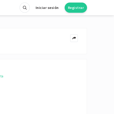
Iniciar sesión
Registrar
eta