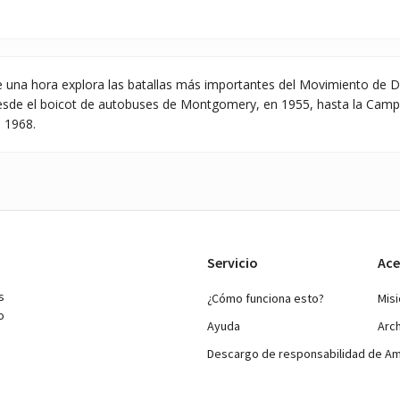
 una hora explora las batallas más importantes del Movimiento de D
sde el boicot de autobuses de Montgomery, en 1955, hasta la Camp
e 1968.
Servicio
Ace
s
¿Cómo funciona esto?
Mis
o
Ayuda
Arc
Descargo de responsabilidad de A