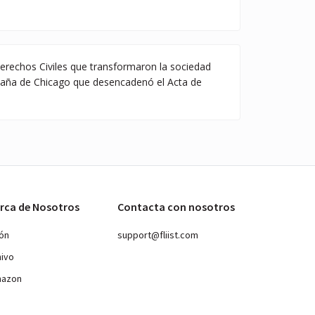
erechos Civiles que transformaron la sociedad
aña de Chicago que desencadenó el Acta de
rca de Nosotros
Contacta con nosotros
ión
support@fliist.com
hivo
mazon