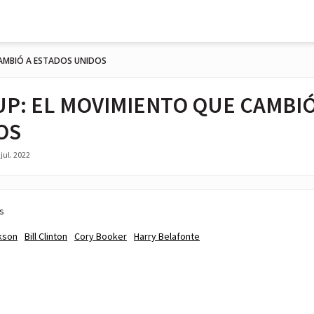
CAMBIÓ A ESTADOS UNIDOS
UP: EL MOVIMIENTO QUE CAMBI
OS
jul. 2022
s
kson
Bill Clinton
Cory Booker
Harry Belafonte