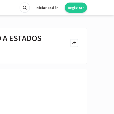
Iniciar sesión
Registrar
Ó A ESTADOS