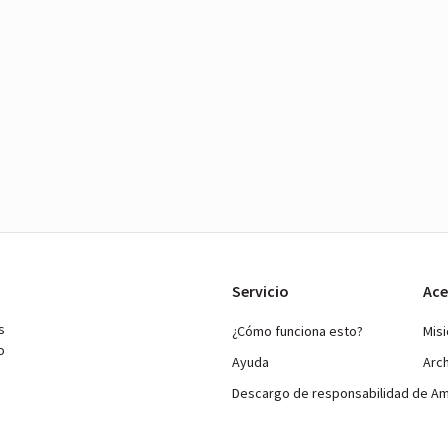
Servicio
Ace
s
¿Cómo funciona esto?
Mis
o
Ayuda
Arc
Descargo de responsabilidad de A