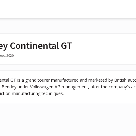
ey Continental GT
ept. 2020
ental GT is a grand tourer manufactured and marketed by British aut
by Bentley under Volkswagen AG management, after the company's acqui
tion manufacturing techniques.