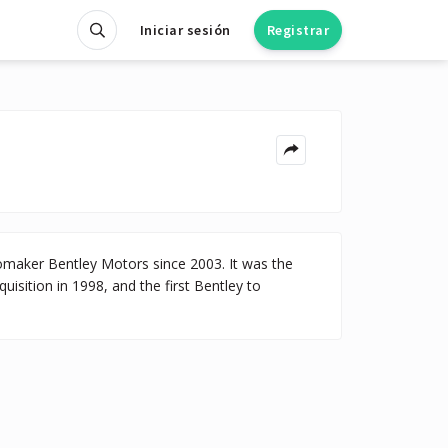
Iniciar sesión
Registrar
omaker Bentley Motors since 2003. It was the
sition in 1998, and the first Bentley to