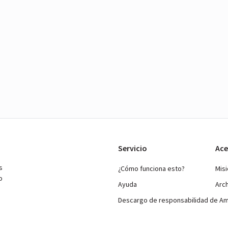
Servicio
Ace
s
¿Cómo funciona esto?
Mis
o
Ayuda
Arc
Descargo de responsabilidad de A